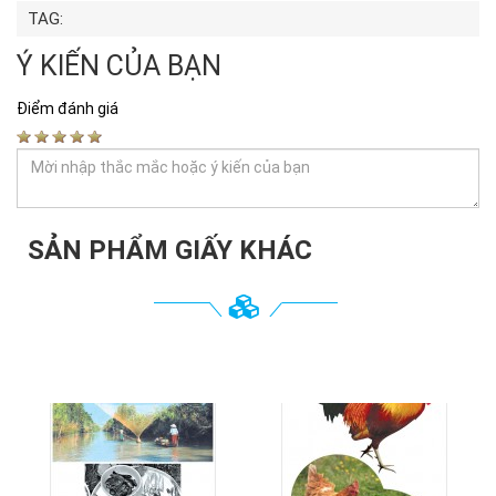
TAG:
Ý KIẾN CỦA BẠN
Điểm đánh giá
SẢN PHẨM GIẤY KHÁC