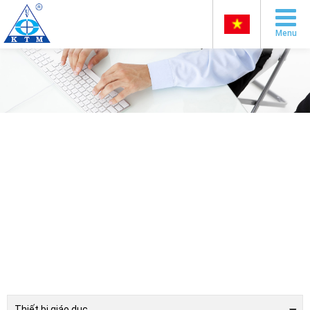
Menu
Thiết bị giáo dục