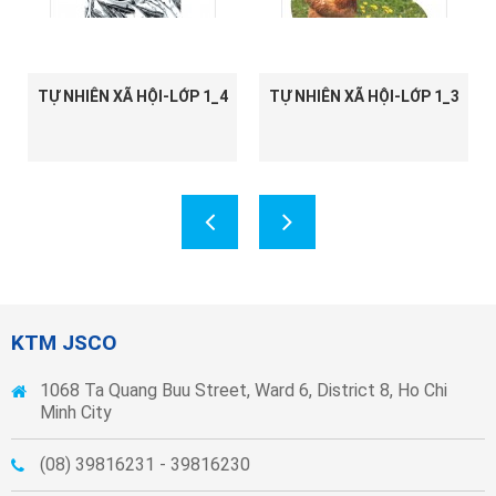
TỰ NHIÊN XÃ HỘI-LỚP 1_4
TỰ NHIÊN XÃ HỘI-LỚP 1_3
KTM JSCO
1068 Ta Quang Buu Street, Ward 6, District 8, Ho Chi
Minh City
(08) 39816231 - 39816230