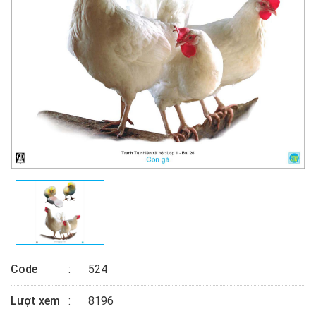
Code
524
Lượt xem
8196