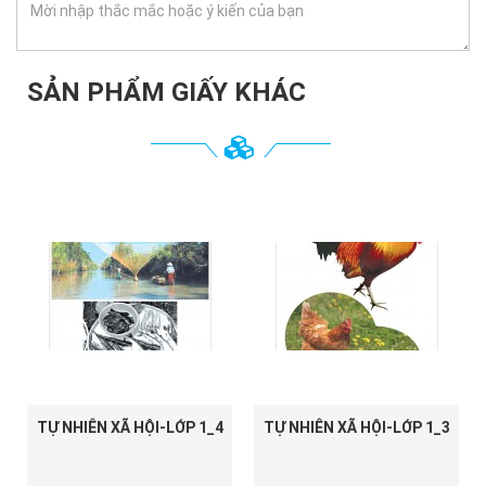
SẢN PHẨM GIẤY KHÁC
TỰ NHIÊN XÃ HỘI-LỚP 1_4
TỰ NHIÊN XÃ HỘI-LỚP 1_3