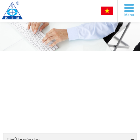
Menu
Thiết bị giáo dục