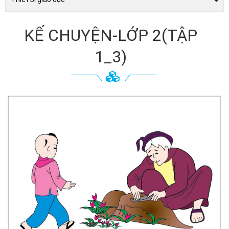
KẾ CHUYỆN-LỚP 2(TẬP
1_3)