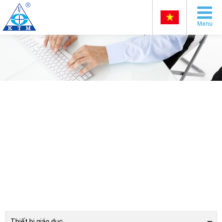
Menu
Thiết bị giáo dục