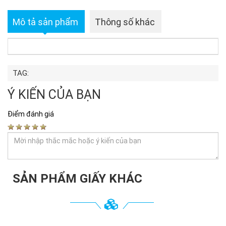
Mô tả sản phẩm
Thông số khác
TAG:
Ý KIẾN CỦA BẠN
Điểm đánh giá
SẢN PHẨM GIẤY KHÁC