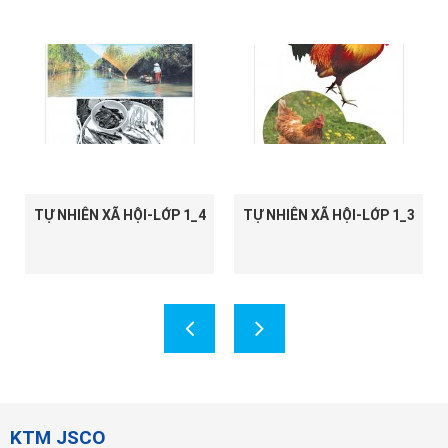
TỰ NHIÊN XÃ HỘI-LỚP 1_4
TỰ NHIÊN XÃ HỘI-LỚP 1_3
KTM JSCO