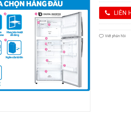
LIÊN 
Viết phản hồi