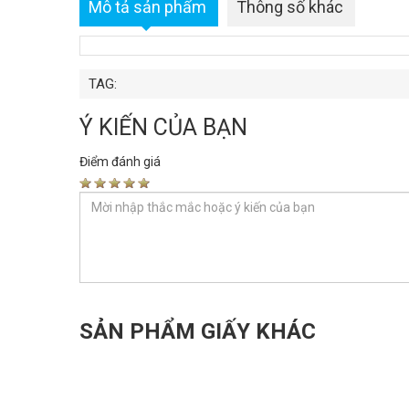
Mô tả sản phẩm
Thông số khác
TAG:
Ý KIẾN CỦA BẠN
Điểm đánh giá
SẢN PHẨM GIẤY KHÁC