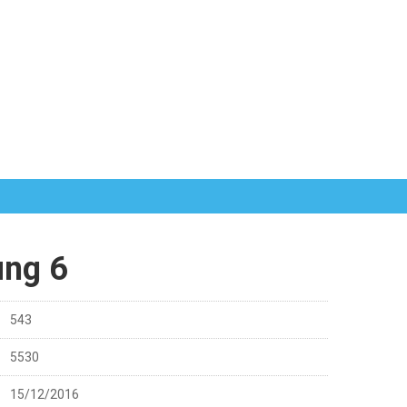
ng 6
543
5530
15/12/2016