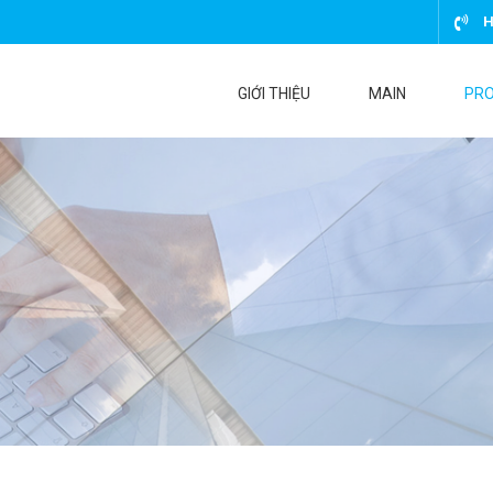
H
GIỚI THIỆU
MAIN
PR