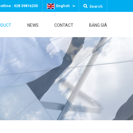
otline : 028 39816230
English
Search
ODUCT
NEWS
CONTACT
BẢNG GIÁ