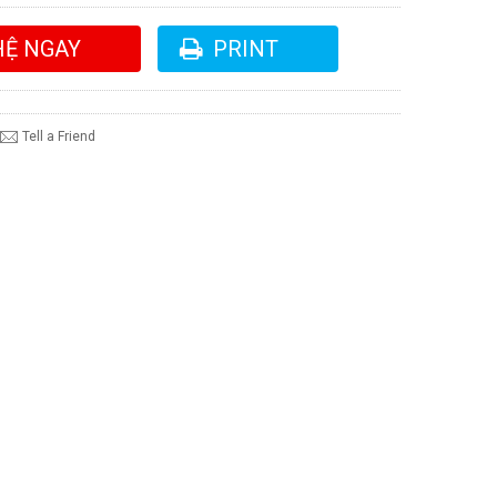
HỆ NGAY
PRINT
Tell a Friend