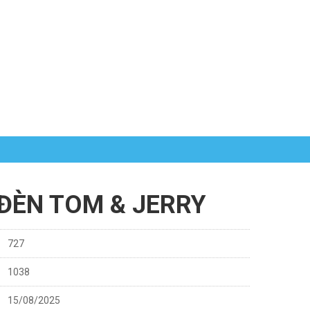
ĐÈN TOM & JERRY
727
1038
15/08/2025