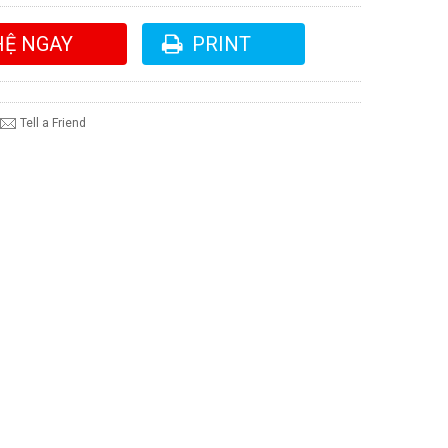
HỆ NGAY
PRINT
Tell a Friend