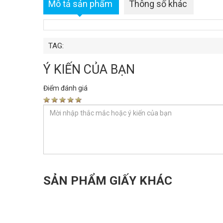
Mô tả sản phẩm
Thông số khác
TAG:
Ý KIẾN CỦA BẠN
Điểm đánh giá
SẢN PHẨM GIẤY KHÁC