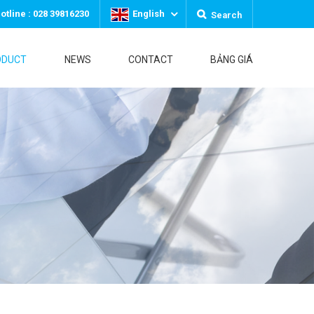
otline : 028 39816230
English
Search
ODUCT
NEWS
CONTACT
BẢNG GIÁ