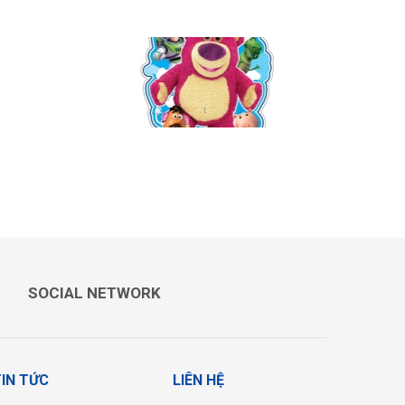
KUROMI
SOCIAL NETWORK
IN TỨC
LIÊN HỆ