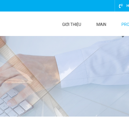
H
GIỚI THIỆU
MAIN
PR