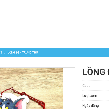
NS
LỒNG ĐÈN TRUNG THU
LỒNG 
Code
Lượt xem
Ngày đăng