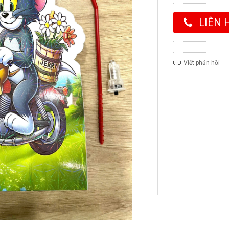
LIÊN 
Viết phản hồi