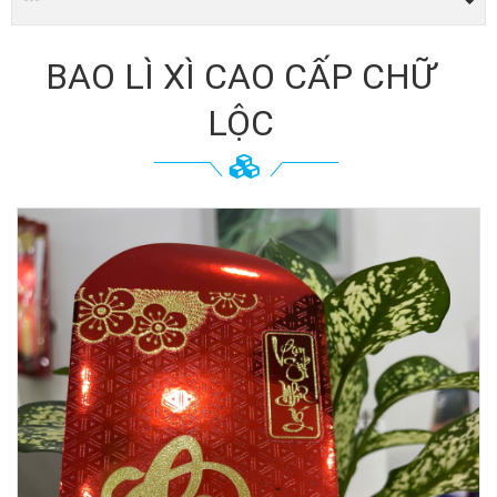
BAO LÌ XÌ CAO CẤP CHỮ
LỘC