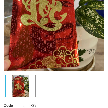
Code
723