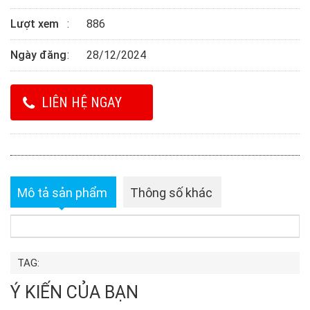
Lượt xem
886
Ngày đăng
28/12/2024
LIÊN HỆ NGAY
Mô tả sản phẩm
Thông số khác
TAG:
Ý KIẾN CỦA BẠN