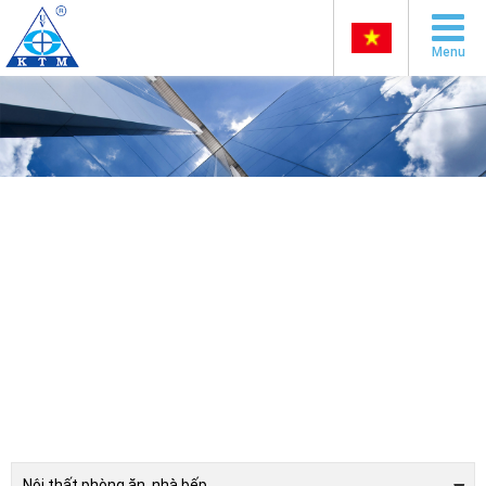
Menu
Nội thất phòng ăn, nhà bếp