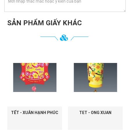
SẢN PHẨM GIẤY KHÁC
TẾT - XUÂN HẠNH PHÚC
TET - ONG XUAN