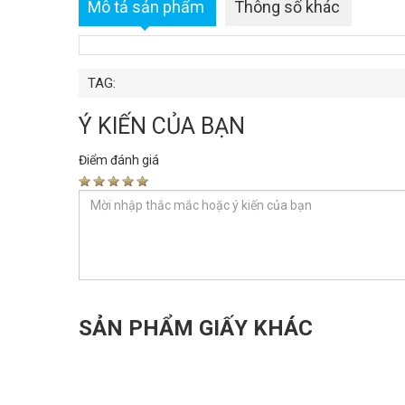
Mô tả sản phẩm
Thông số khác
TAG:
Ý KIẾN CỦA BẠN
Điểm đánh giá
SẢN PHẨM GIẤY KHÁC