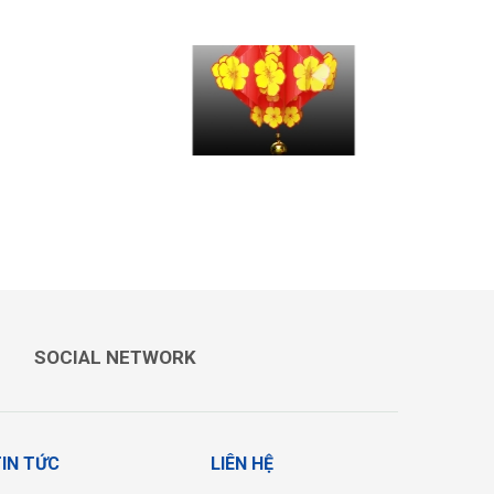
LỤC BÌNH MAI
SOCIAL NETWORK
IN TỨC
LIÊN HỆ