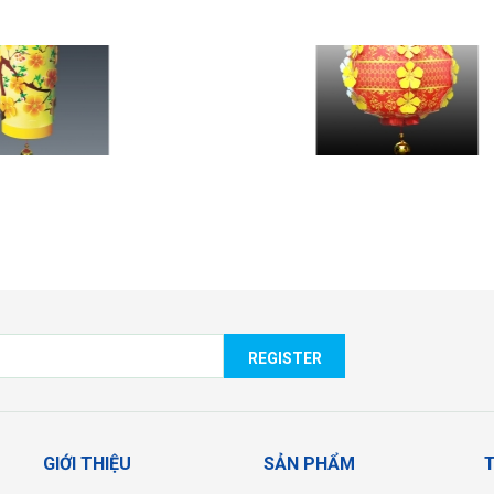
HOA MAI TRÒN
HOA MAI
REGISTER
GIỚI THIỆU
SẢN PHẨM
T