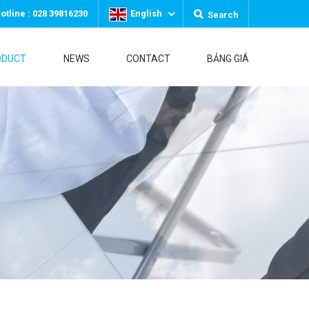
otline : 028 39816230
English
Search
ODUCT
NEWS
CONTACT
BẢNG GIÁ