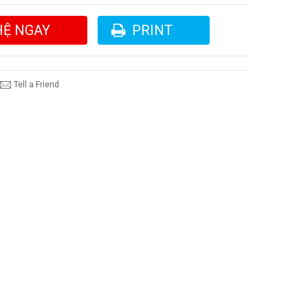
HỆ NGAY
PRINT
Tell a Friend