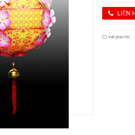
LIÊN 
Viết phản hồi