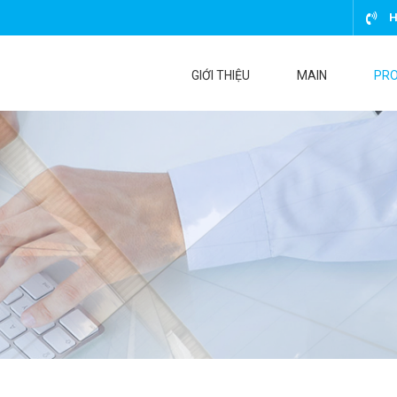
H
GIỚI THIỆU
MAIN
PR