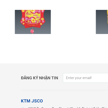
TET - ONG XUAN
ĐĂNG KÝ NHẬN TIN
KTM JSCO