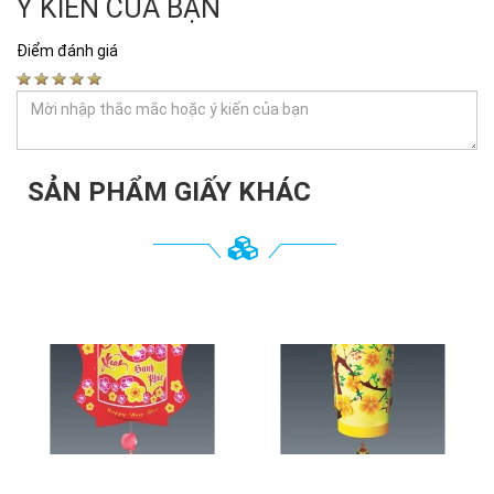
Ý KIẾN CỦA BẠN
Điểm đánh giá
SẢN PHẨM GIẤY KHÁC