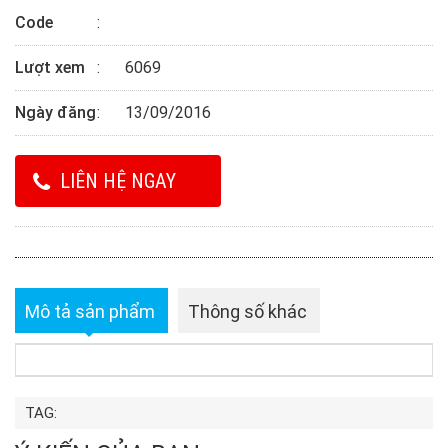
Code
Lượt xem
6069
Ngày đăng
13/09/2016
LIÊN HỆ NGAY
Mô tả sản phẩm
Thông số khác
TAG: