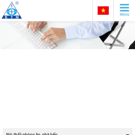
Menu
Nội thất phòng ăn, nhà bếp