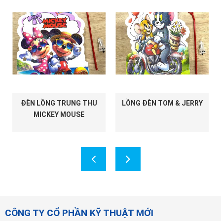
ĐÈN LỒNG TRUNG THU
LỒNG ĐÈN TOM & JERRY
MICKEY MOUSE
CÔNG TY CỔ PHẦN KỸ THUẬT MỚI