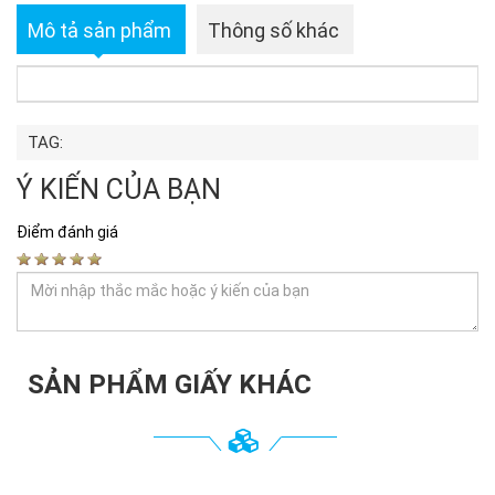
Mô tả sản phẩm
Thông số khác
TAG:
Ý KIẾN CỦA BẠN
Điểm đánh giá
SẢN PHẨM GIẤY KHÁC