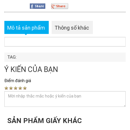
Mô tả sản phẩm
Thông số khác
TAG:
Ý KIẾN CỦA BẠN
Điểm đánh giá
SẢN PHẨM GIẤY KHÁC