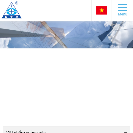
Menu
Vật phẩm quảng cáo