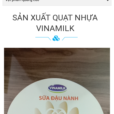
SẢN XUẤT QUẠT NHỰA
VINAMILK