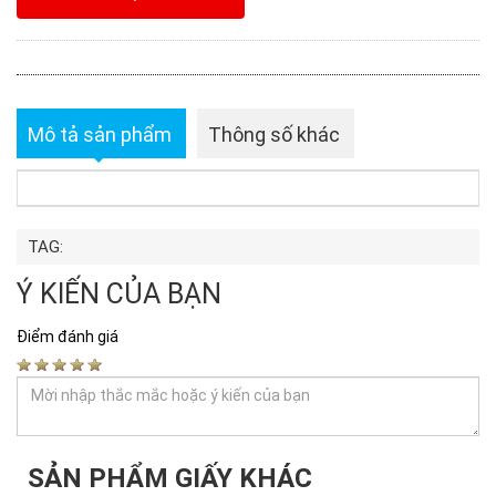
Mô tả sản phẩm
Thông số khác
TAG:
Ý KIẾN CỦA BẠN
Điểm đánh giá
SẢN PHẨM GIẤY KHÁC