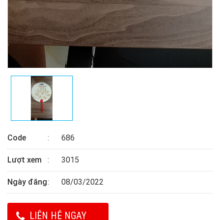
Code
686
Lượt xem
3015
Ngày đăng
08/03/2022
LIÊN HỆ NGAY