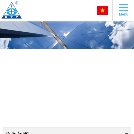
Menu
Quần Áo Nữ