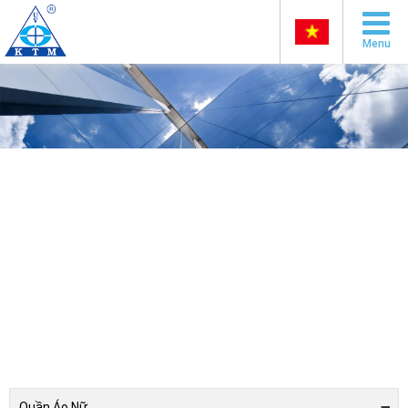
Menu
Quần Áo Nữ