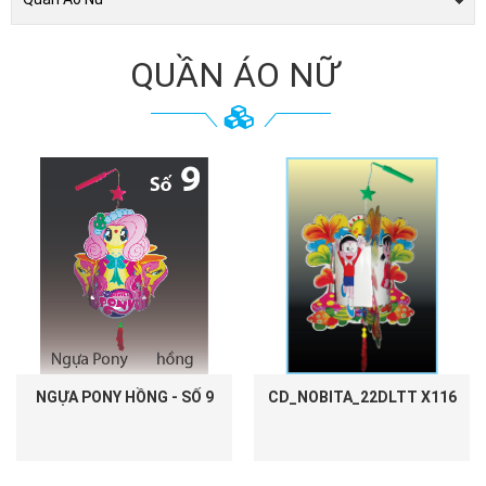
QUẦN ÁO NỮ
NGỰA PONY HỒNG - SỐ 9
CD_NOBITA_22DLTT X116