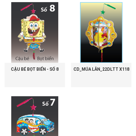
CẬU BÉ BỌT BIỂN - SỐ 8
CD_MÚA LÂN_22DLTT X118