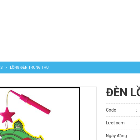
NS
LỒNG ĐÈN TRUNG THU
ĐÈN L
Code
Lượt xem
Ngày đăng