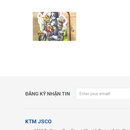
LỒNG ĐÈN TOM & JERRY
LỒNG Đ
ĐĂNG KÝ NHẬN TIN
KTM JSCO