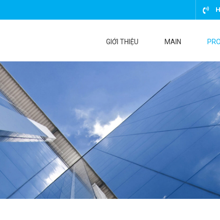
H
GIỚI THIỆU
MAIN
PR