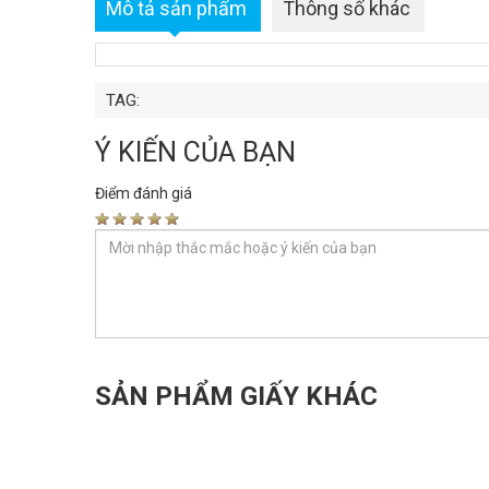
Mô tả sản phẩm
Thông số khác
TAG:
Ý KIẾN CỦA BẠN
Điểm đánh giá
SẢN PHẨM GIẤY KHÁC