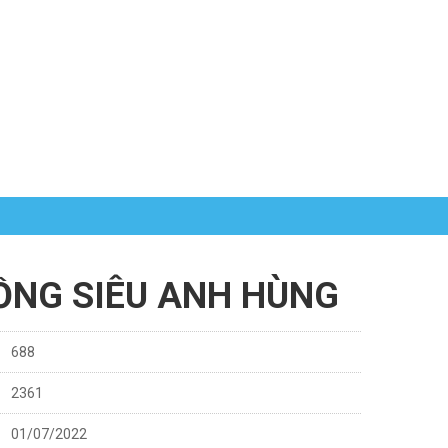
ỒNG SIÊU ANH HÙNG
688
2361
01/07/2022