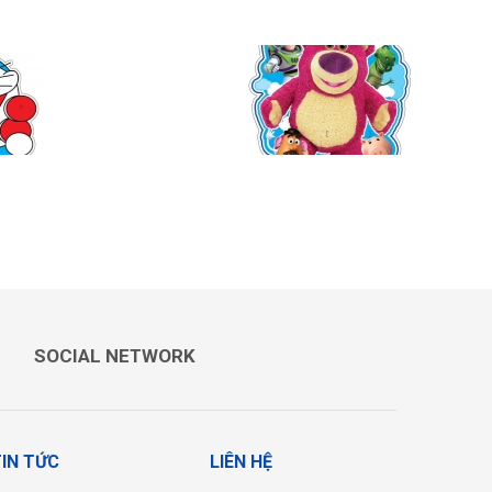
GẤU LOTSO
SOCIAL NETWORK
IN TỨC
LIÊN HỆ