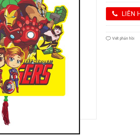
LIÊN 
Viết phản hồi