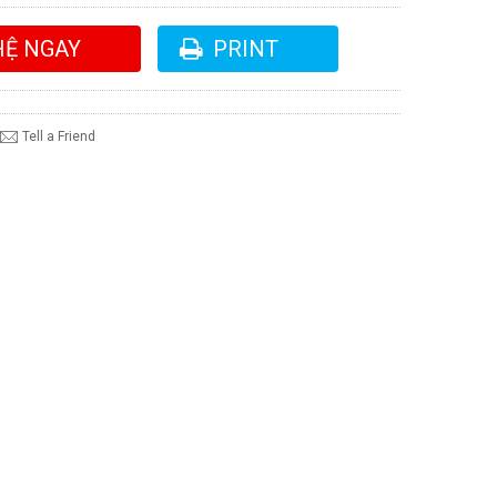
HỆ NGAY
PRINT
Tell a Friend