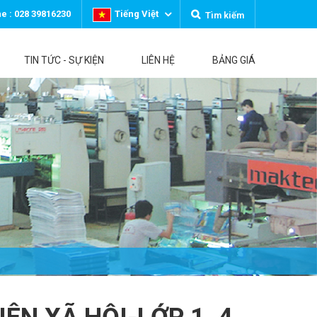
ne : 028 39816230
Tiếng Việt
Tìm kiếm
TIN TỨC - SỰ KIỆN
LIÊN HỆ
BẢNG GIÁ