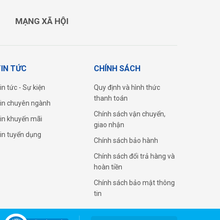
MẠNG XÃ HỘI
IN TỨC
CHÍNH SÁCH
in tức - Sự kiện
Quy định và hình thức
thanh toán
in chuyên ngành
Chính sách vận chuyển,
in khuyến mãi
giao nhận
in tuyển dụng
Chính sách bảo hành
Chính sách đổi trả hàng và
hoàn tiền
Chính sách bảo mật thông
tin