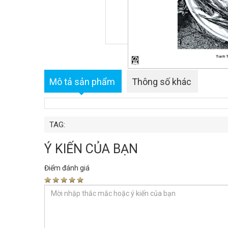
Mô tả sản phẩm
Thông số khác
TAG:
Ý KIẾN CỦA BẠN
Điểm đánh giá