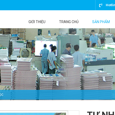
Hotli
GIỚI THIỆU
TRANG CHỦ
SẢN PHẨM
ỌC