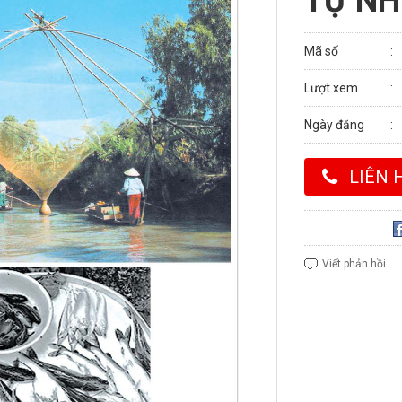
TỰ NH
Mã số
Lượt xem
Ngày đăng
LIÊN 
Viết phản hồi