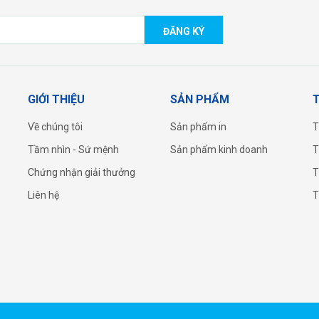
ĐĂNG KÝ
GIỚI THIỆU
SẢN PHẨM
T
Về chúng tôi
Sản phẩm in
T
Tầm nhìn - Sứ mệnh
Sản phẩm kinh doanh
T
Chứng nhận giải thưởng
T
Liên hệ
T