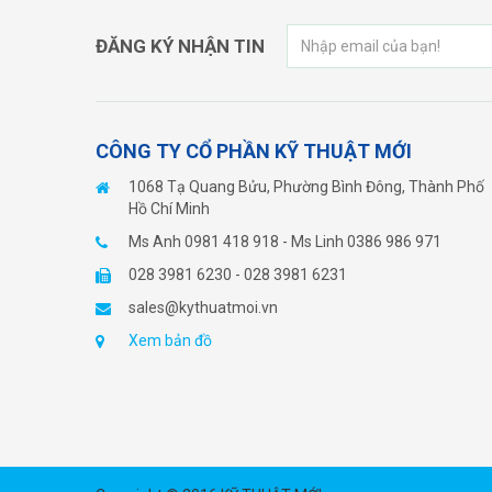
ĐĂNG KÝ NHẬN TIN
CÔNG TY CỔ PHẦN KỸ THUẬT MỚI
1068 Tạ Quang Bửu, Phường Bình Đông, Thành Phố
Hồ Chí Minh
Ms Anh 0981 418 918 - Ms Linh 0386 986 971
028 3981 6230 - 028 3981 6231
sales@kythuatmoi.vn
Xem bản đồ