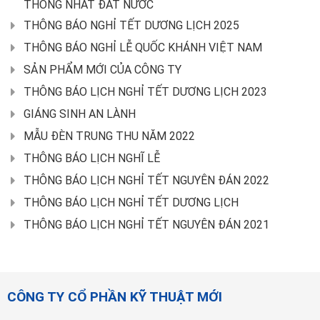
THỐNG NHẤT ĐẤT NƯỚC
THÔNG BÁO NGHỈ TẾT DƯƠNG LỊCH 2025
THÔNG BÁO NGHỈ LỄ QUỐC KHÁNH VIỆT NAM
SẢN PHẨM MỚI CỦA CÔNG TY
THÔNG BÁO LỊCH NGHỈ TẾT DƯƠNG LỊCH 2023
GIÁNG SINH AN LÀNH
MẪU ĐÈN TRUNG THU NĂM 2022
THÔNG BÁO LỊCH NGHĨ LỄ
THÔNG BÁO LỊCH NGHỈ TẾT NGUYÊN ĐÁN 2022
THÔNG BÁO LỊCH NGHỈ TẾT DƯƠNG LỊCH
THÔNG BÁO LỊCH NGHỈ TẾT NGUYÊN ĐÁN 2021
CÔNG TY CỔ PHẦN KỸ THUẬT MỚI