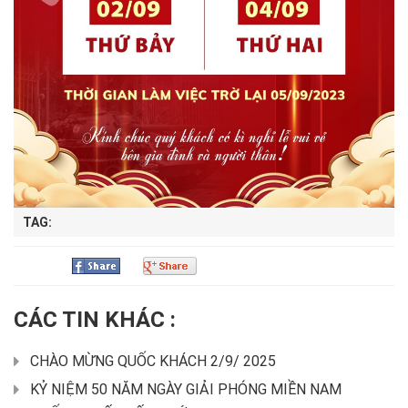
TAG:
Tweet
CÁC TIN KHÁC :
CHÀO MỪNG QUỐC KHÁCH 2/9/ 2025
KỶ NIỆM 50 NĂM NGÀY GIẢI PHÓNG MIỀN NAM