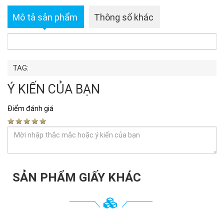
Mô tả sản phẩm
Thông số khác
TAG:
Ý KIẾN CỦA BẠN
Điểm đánh giá
SẢN PHẨM GIẤY KHÁC