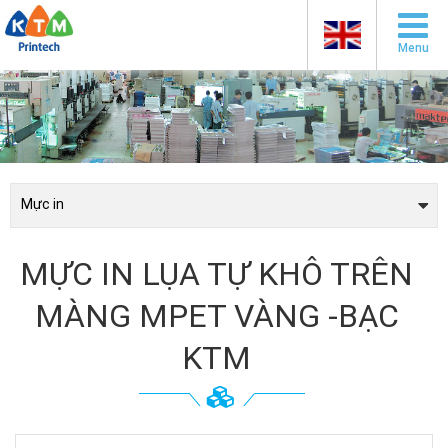
Menu
Mực in
MỰC IN LỤA TỰ KHÔ TRÊN
MÀNG MPET VÀNG -BẠC
KTM