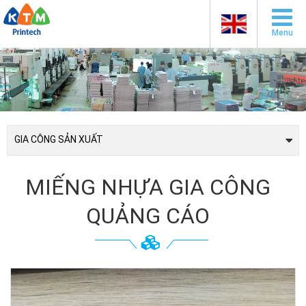
Menu
GIA CÔNG SẢN XUẤT
MIẾNG NHỰA GIA CÔNG
QUẢNG CÁO