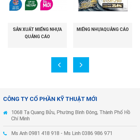
SẢN XUẤT MIẾNG NHỰA
MIẾNG NHỰAQUẢNG CÁO
QUẢNG CÁO
CÔNG TY CỔ PHẦN KỸ THUẬT MỚI
1068 Tạ Quang Bửu, Phường Bình Đông, Thành Phố Hồ
Chí Minh
Ms Anh 0981 418 918 - Ms Linh 0386 986 971