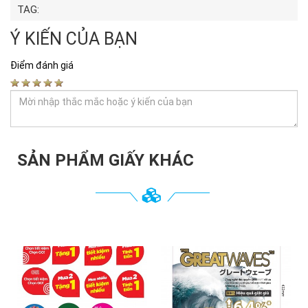
TAG:
Ý KIẾN CỦA BẠN
Điểm đánh giá
SẢN PHẨM GIẤY KHÁC