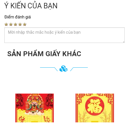
Ý KIẾN CỦA BẠN
Điểm đánh giá
SẢN PHẨM GIẤY KHÁC