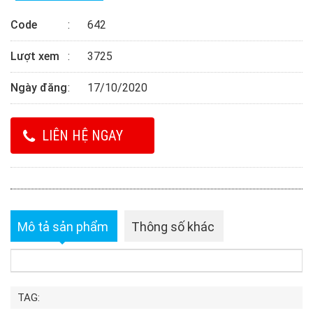
Code
642
Lượt xem
3725
Ngày đăng
17/10/2020
LIÊN HỆ NGAY
Mô tả sản phẩm
Thông số khác
TAG: