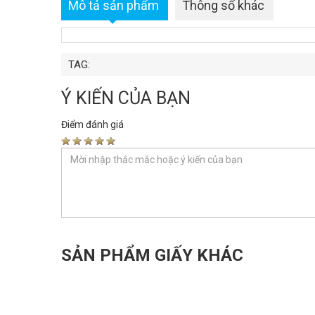
Mô tả sản phẩm
Thông số khác
TAG:
Ý KIẾN CỦA BẠN
Điểm đánh giá
SẢN PHẨM GIẤY KHÁC