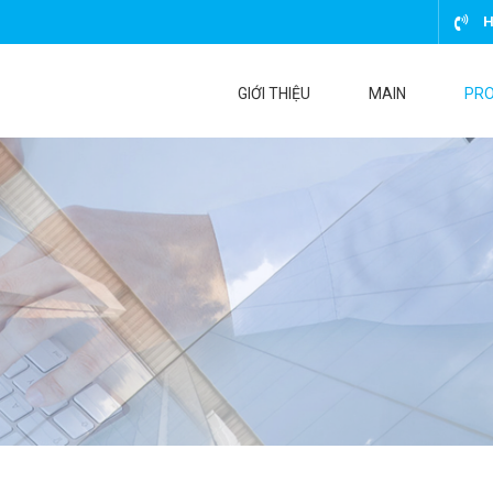
H
GIỚI THIỆU
MAIN
PR