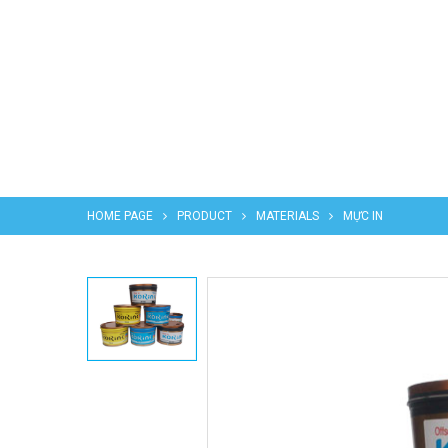
HOME PAGE
PRODUCT
MATERIALS
MỰC IN