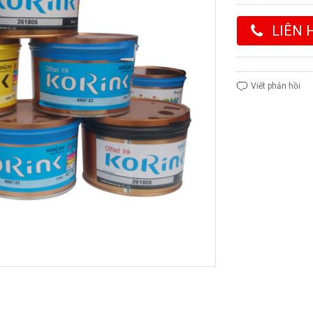
LIÊN 
Viết phản hồi