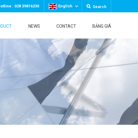
otline : 028 39816230
English
Search
ODUCT
NEWS
CONTACT
BẢNG GIÁ