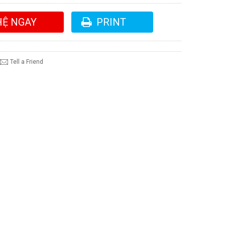
HỆ NGAY
PRINT
Tell a Friend