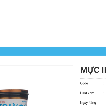
MỰC I
Code
Lượt xem
Ngày đăng