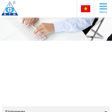
Menu
Stationeries