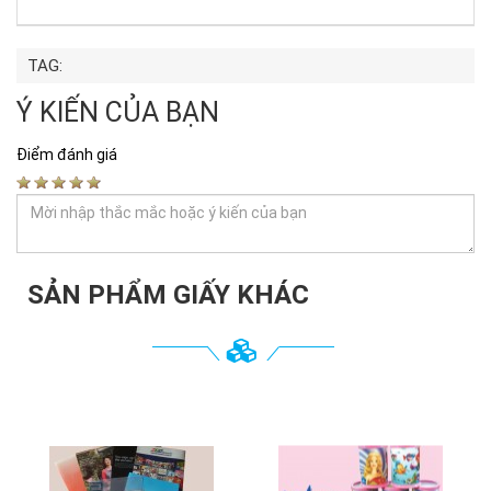
TAG:
Ý KIẾN CỦA BẠN
Điểm đánh giá
SẢN PHẨM GIẤY KHÁC