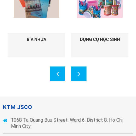
BÌA NHỰA
DỤNG CỤ HỌC SINH
KTM JSCO
1068 Ta Quang Buu Street, Ward 6, District 8, Ho Chi
Minh City