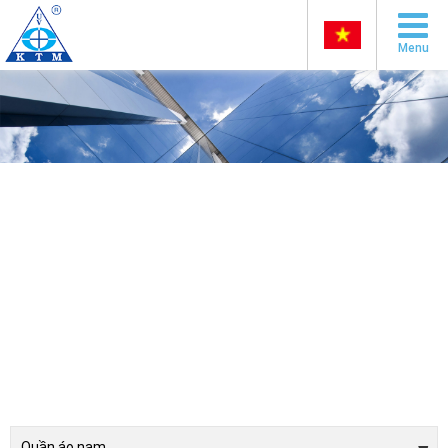
Menu
Quần áo nam