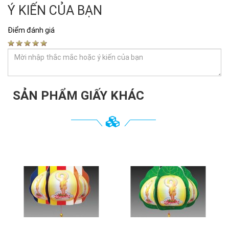
Ý KIẾN CỦA BẠN
Điểm đánh giá
SẢN PHẨM GIẤY KHÁC