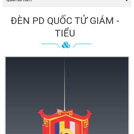
ĐÈN PD QUỐC TỬ GIÁM -
TIỂU