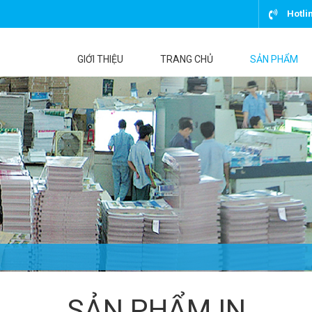
Hotli
GIỚI THIỆU
TRANG CHỦ
SẢN PHẨM
SẢN PHẨM IN