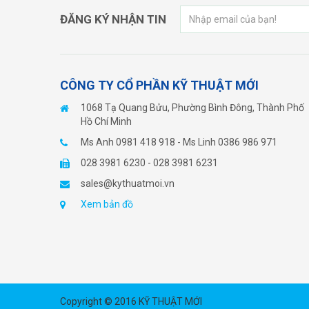
ĐĂNG KÝ NHẬN TIN
CÔNG TY CỔ PHẦN KỸ THUẬT MỚI
1068 Tạ Quang Bửu, Phường Bình Đông, Thành Phố
Hồ Chí Minh
Ms Anh 0981 418 918 - Ms Linh 0386 986 971
028 3981 6230 - 028 3981 6231
sales@kythuatmoi.vn
Xem bản đồ
Copyright © 2016 KỸ THUẬT MỚI