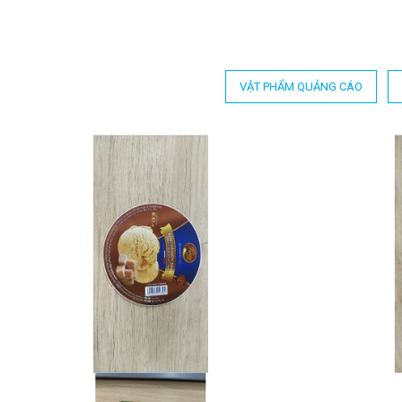
VẬT PHẨM QUẢNG CÁO
IN DECAL KEM SALTED
IN
CARAMEL ICE CREAM