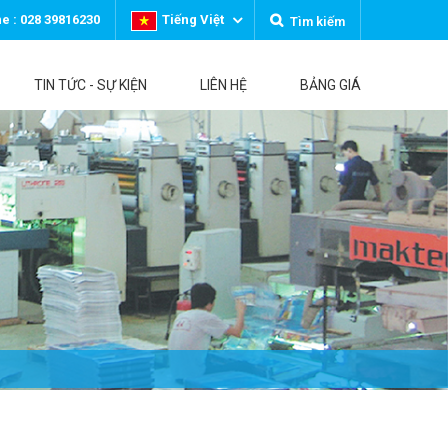
ne : 028 39816230
Tiếng Việt
Tìm kiếm
TIN TỨC - SỰ KIỆN
LIÊN HỆ
BẢNG GIÁ