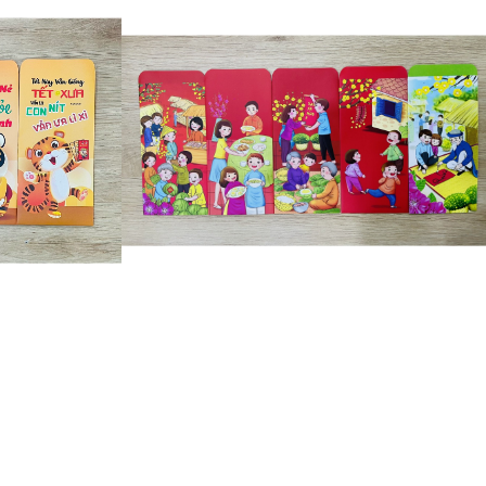
FSET
BAO LÌ XÌ IN OFFSET