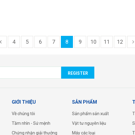
4
5
6
7
8
9
10
11
12
REGISTER
GIỚI THIỆU
SẢN PHẨM
T
Về chúng tôi
Sản phẩm sản xuất
T
Tầm nhìn - Sứ mệnh
Vật tư nguyên liệu
S
Chứng nhận giải thưởng
Máy các loại
T