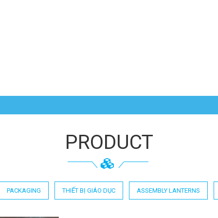
PRODUCT
PACKAGING
THIẾT BỊ GIÁO DỤC
ASSEMBLY LANTERNS