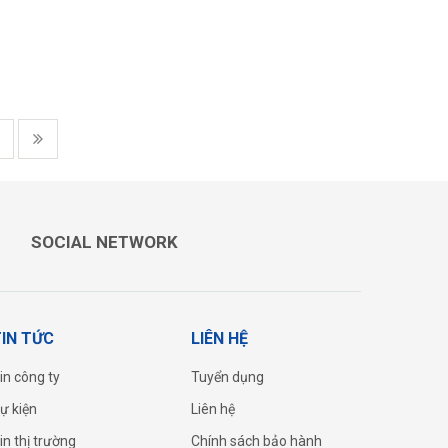
SOCIAL NETWORK
IN TỨC
LIÊN HỆ
in công ty
Tuyển dụng
ự kiện
Liên hệ
in thị trường
Chính sách bảo hành