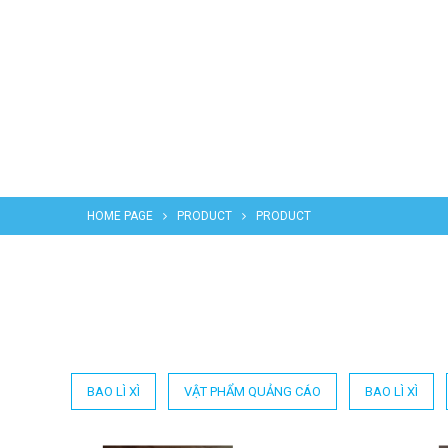
HOME PAGE
PRODUCT
PRODUCT
BAO LÌ XÌ
VẬT PHẨM QUẢNG CÁO
BAO LÌ XÌ