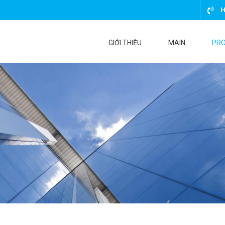
H
GIỚI THIỆU
MAIN
PR