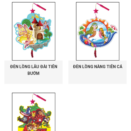
ĐÈN LỒNG LÂU ĐÀI TIÊN
ĐÈN LỒNG NÀNG TIÊN CÁ
BƯỚM