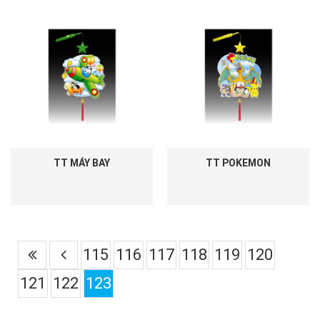
TT MÁY BAY
TT POKEMON
115
116
117
118
119
120
121
122
123