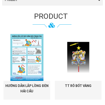
PRODUCT
HƯỚNG DẪN LẮP LỒNG ĐÈN
TT RÔ BỐT VÀNG
HẢI CẨU